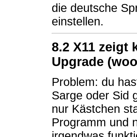
die deutsche Sp
einstellen.
8.2 X11 zeigt 
Upgrade (woo
Problem: du has
Sarge oder Sid g
nur Kästchen sta
Programm und ni
irgendwas funktio