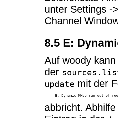
unter Settings -
Channel Windows
8.5 E: Dynam
Auf woody kann 
der
sources.lis
mit der 
update
abbricht. Abhilf