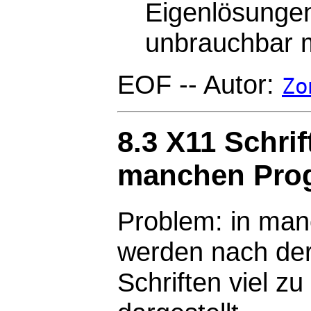
Eigenlösunge
unbrauchbar 
EOF -- Autor:
Zo
8.3 X11 Schri
manchen Prog
Problem: in man
werden nach der 
Schriften viel zu 