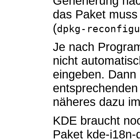
Generierung nach
das Paket muss 
(
dpkg-reconfigu
Je nach Progra
nicht automatisc
eingeben. Dann
entsprechenden 
näheres dazu i
KDE braucht noc
Paket kde-i18n-