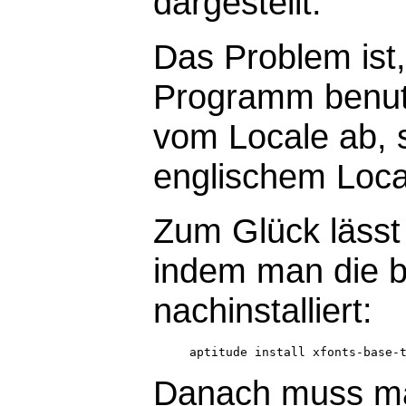
dargestellt.
Das Problem ist,
Programm benutz
vom Locale ab, s
englischem Local
Zum Glück lässt 
indem man die b
nachinstalliert:
Danach muss ma