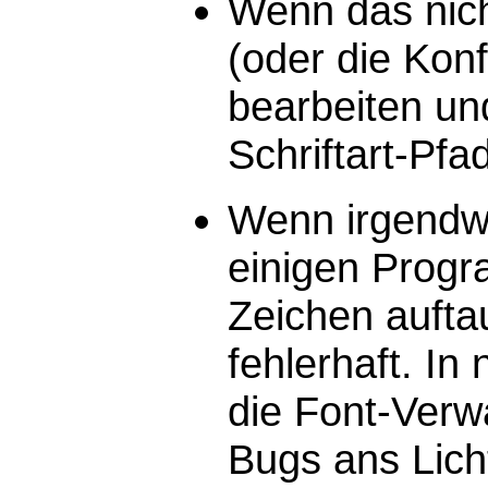
Wenn das nicht
(oder die Kon
bearbeiten un
Schriftart-Pfa
Wenn irgendwan
einigen Progr
Zeichen aufta
fehlerhaft. I
die Font-Verwa
Bugs ans Licht