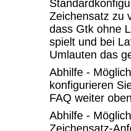
Standardkonfigur
Zeichensatz zu 
dass Gtk ohne Lo
spielt und bei L
Umlauten das ge
Abhilfe - Möglic
konfigurieren Sie
FAQ weiter oben
Abhilfe - Möglich
Zeichensatz-Anf