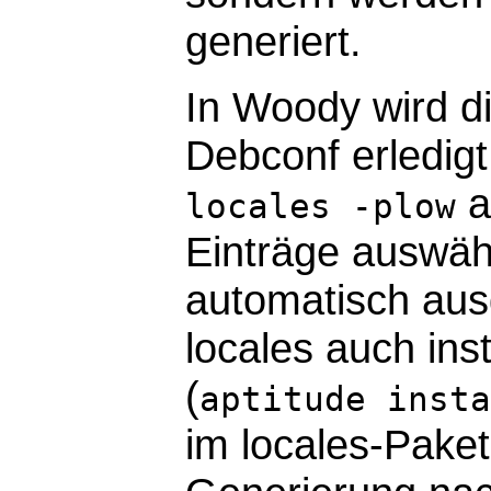
generiert.
In Woody wird d
Debconf erledigt
a
locales -plow
Einträge auswä
automatisch aus
locales auch inst
(
aptitude insta
im locales-Paket 