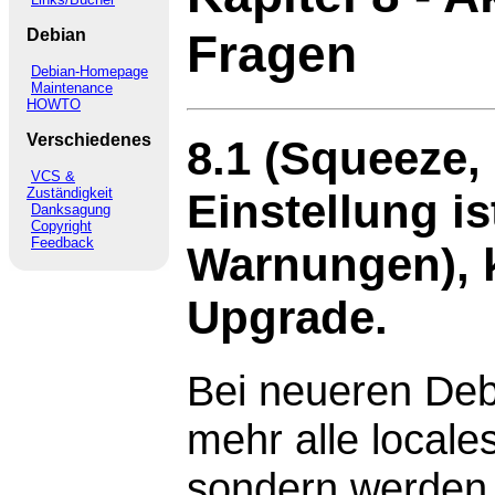
Debian
Fragen
Debian-Homepage
Maintenance
HOWTO
Verschiedenes
8.1 (Squeeze,
VCS &
Zuständigkeit
Einstellung is
Danksagung
Copyright
Feedback
Warnungen), 
Upgrade.
Bei neueren Deb
mehr alle locales 
sondern werden 