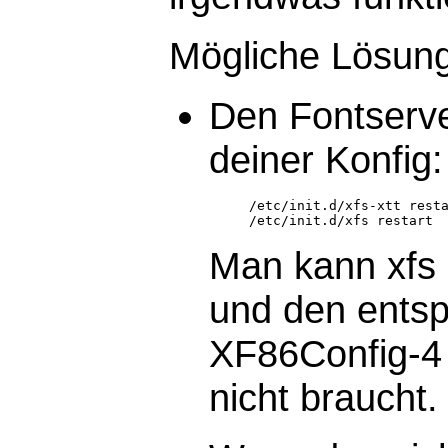
Mögliche Lösun
Den Fontserve
deiner Konfig:
     /etc/init.d/xfs-xtt resta
Man kann xfs
und den entsp
XF86Config-4
nicht braucht.